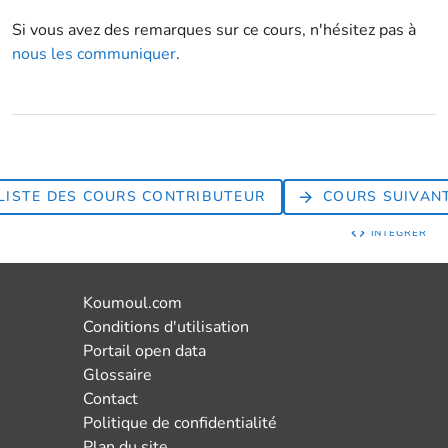
Si vous avez des remarques sur ce cours, n'hésitez pas à
nous les communiquer
.
LISTE DES COURS CONTRIBUTEUR
COURS SUIVAN
INTÉGRER
Koumoul.com
Conditions d'utilisation
Portail open data
Glossaire
Contact
Politique de confidentialité
Plan du site