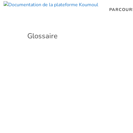
PARCOUR
Glossaire