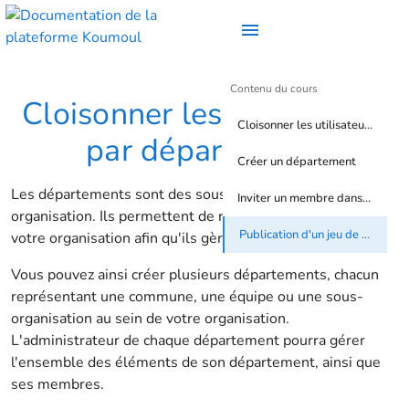
Contenu du cours
Cloisonner les utilisateurs
Cloisonner les utilisateurs par département
par département
Créer un département
Les départements sont des sous-divisions d'une
Inviter un membre dans un département
organisation. Ils permettent de répartir les membres de
Publication d'un jeu de données d'un département
votre organisation afin qu'ils gèrent leur propre espace.
Vous pouvez ainsi créer plusieurs départements, chacun
représentant une commune, une équipe ou une sous-
organisation au sein de votre organisation.
L'administrateur de chaque département pourra gérer
l'ensemble des éléments de son département, ainsi que
ses membres.