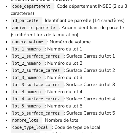
: Code département INSEE (2 ou 3
code_departement
caractères)
: Identifiant de parcelle (14 caractères)
id_parcelle
: Ancien identifiant de parcelle
ancien_id_parcelle
(si différent lors de la mutation)
: Numéro de volume
numero_volume
: Numéro du lot 1
lot_1_numero
: Surface Carrez du lot 1
lot_1_surface_carrez
: Numéro du lot 2
lot_2_numero
: Surface Carrez du lot 2
lot_2_surface_carrez
: Numéro du lot 3
lot_3_numero
: Surface Carrez du lot 3
lot_3_surface_carrez
: Numéro du lot 4
lot_4_numero
: Surface Carrez du lot 4
lot_4_surface_carrez
: Numéro du lot 5
lot_5_numero
: Surface Carrez du lot 5
lot_5_surface_carrez
: Nombre de lots
nombre_lots
: Code de type de local
code_type_local