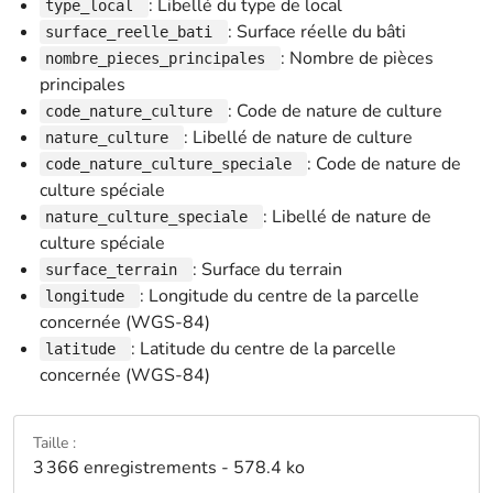
: Libellé du type de local
type_local
: Surface réelle du bâti
surface_reelle_bati
: Nombre de pièces
nombre_pieces_principales
principales
: Code de nature de culture
code_nature_culture
: Libellé de nature de culture
nature_culture
: Code de nature de
code_nature_culture_speciale
culture spéciale
: Libellé de nature de
nature_culture_speciale
culture spéciale
: Surface du terrain
surface_terrain
: Longitude du centre de la parcelle
longitude
concernée (WGS-84)
: Latitude du centre de la parcelle
latitude
concernée (WGS-84)
Taille :
3 366 enregistrements - 578.4 ko