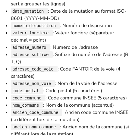
sert à grouper les lignes)
: Date de la mutation au format ISO-
date_mutation
8601 (YYYY-MM-DD)
: Numéro de disposition
numero_disposition
: Valeur foncière (séparateur
valeur_fonciere
décimal = point)
: Numéro de l'adresse
adresse_numero
: Suffixe du numéro de l'adresse (B,
adresse_suffixe
T, Q)
: Code FANTOIR de la voie (4
adresse_code_voie
caractères)
: Nom de la voie de l'adresse
adresse_nom_voie
: Code postal (5 caractères)
code_postal
: Code commune INSEE (5 caractères)
code_commune
: Nom de la commune (accentué)
nom_commune
: Ancien code commune INSEE
ancien_code_commune
(si différent lors de la mutation)
: Ancien nom de la commune (si
ancien_nom_commune
différent lors de la mutation)