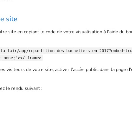
e site
tre site en copiant le code de votre visualisation à l'aide du b
ata-fair/app/repartition-des-bacheliers-en-2017?embed=tr
: none;"></iframe>
es visiteurs de votre site, activez l'accès public dans la page 
ez le rendu suivant :