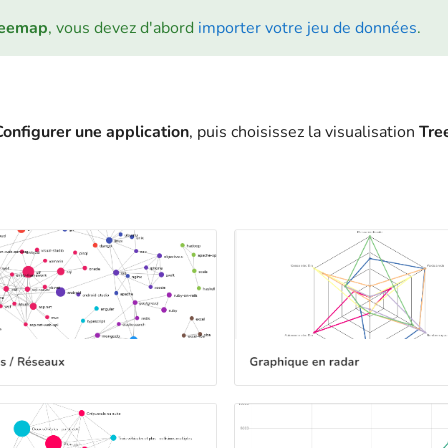
reemap
, vous devez d'abord
importer votre jeu de données
.
Configurer une application
, puis choisissez la visualisation
Tre