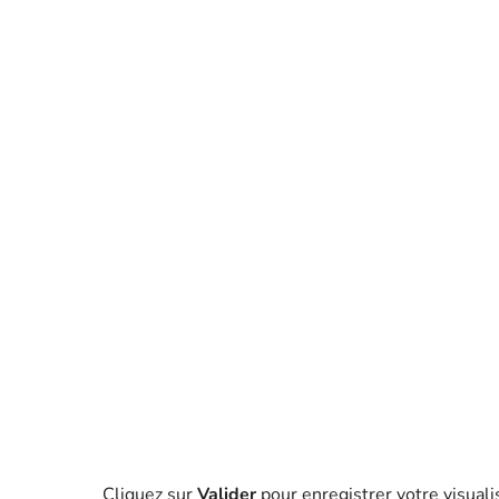
Cliquez sur
Valider
pour enregistrer votre visuali