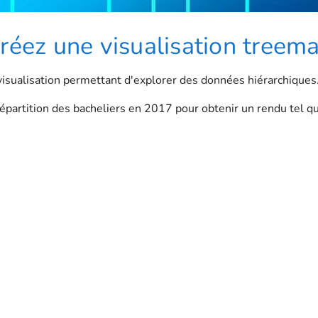
réez une visualisation treem
visualisation permettant d'explorer des données hiérarchiques
partition des bacheliers en 2017 pour obtenir un rendu tel que