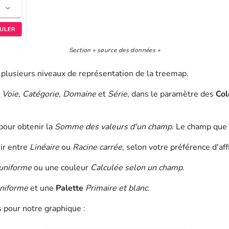
Section « source des données »
 plusieurs niveaux de représentation de la treemap.
s
Voie
,
Catégorie
,
Domaine
et
Série
, dans le paramètre des
Col
pour obtenir la
Somme des valeurs d'un champ
. Le champ que 
sir entre
Linéaire
ou
Racine carrée
, selon votre préférence d'aff
uniforme
ou une couleur
Calculée selon un champ
.
niforme
et une
Palette
Primaire et blanc
.
 pour notre graphique :