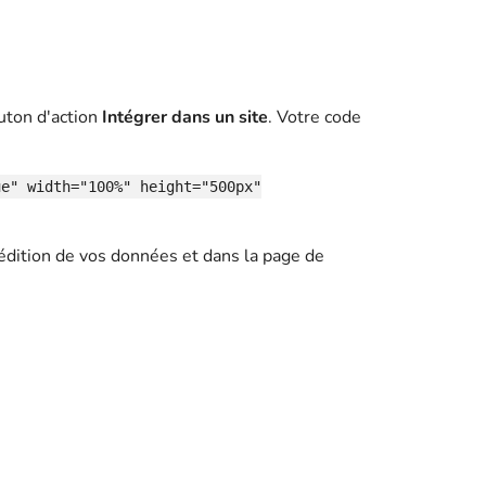
outon d'action
Intégrer dans un site
. Votre code
ue" width="100%" height="500px"
d'édition de vos données et dans la page de