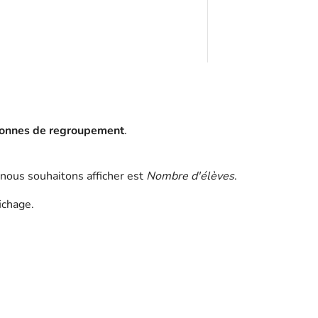
onnes de regroupement
.
nous souhaitons afficher est
Nombre d'élèves
.
ichage.