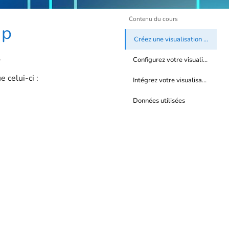
Contenu du cours
ap
Créez une visualisation treemap
.
Configurez votre visualisation
 celui-ci :
Intégrez votre visualisation à votre site
Données utilisées