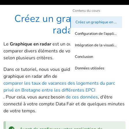
Contenu du cours
Créez un graphique en
Créez un graphique en radar
radar
Configuration de l'application
Le
Graphique en radar
est un outil qui vous permet de
Intégration de la visualisation sur votre site
comparer divers éléments de votre ensemble de données
Conclusion
selon plusieurs critères.
Données utilisées
Dans ce tutoriel, nous vous guidons pour configurer un
graphique en radar afin de
comparer les taux de vacances des logements du parc
privé en Bretagne entre les différentes EPCI
. Pour cela, vous aurez besoin
de ces données
, d'être
connecté à votre compte Data Fair et de quelques minutes
de votre temps.