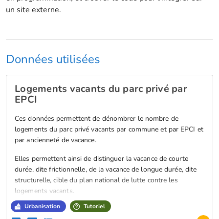
un site externe.
Données utilisées
Logements vacants du parc privé par
EPCI
Ces données permettent de dénombrer le nombre de
logements du parc privé vacants par commune et par EPCI et
par ancienneté de vacance.
Elles permettent ainsi de distinguer la vacance de courte
durée, dite frictionnelle, de la vacance de longue durée, dite
structurelle, cible du plan national de lutte contre les
logements vacants.
Urbanisation
Tutoriel
Jeu de données utilisé dans le cours