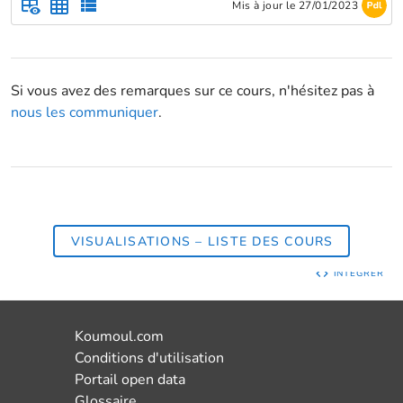
Créez un graphique en radar
.
Mis à jour le 27/01/2023
Si vous avez des remarques sur ce cours, n'hésitez pas à
nous les communiquer
.
VISUALISATIONS – LISTE DES COURS
INTÉGRER
Koumoul.com
Conditions d'utilisation
Portail open data
Glossaire