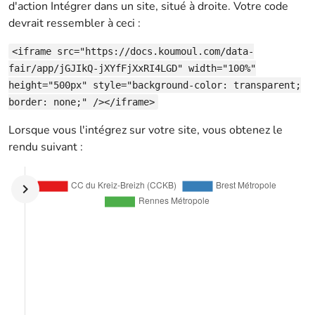
d'action Intégrer dans un site, situé à droite. Votre code
devrait ressembler à ceci :
<iframe src="https://docs.koumoul.com/data-
fair/app/jGJIkQ-jXYfFjXxRI4LGD" width="100%"
height="500px" style="background-color: transparent;
border: none;" /></iframe>
Lorsque vous l'intégrez sur votre site, vous obtenez le
rendu suivant :