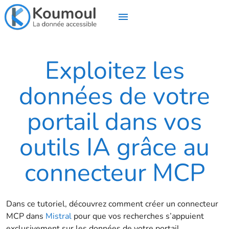
Exploitez les
données de votre
portail dans vos
outils IA grâce au
connecteur MCP
Dans ce tutoriel, découvrez comment créer un connecteur
MCP dans
Mistral
pour que vos recherches s’appuient
exclusivement sur les données de votre portail.