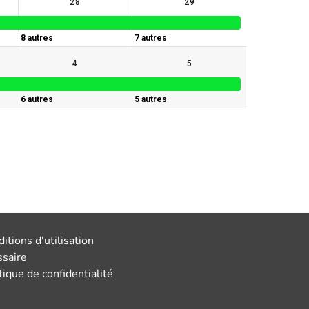
itions d'utilisation
ssaire
tique de confidentialité