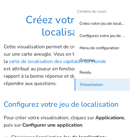
Contenu du cours
Créez votre jeu de
Créez votre jeu de localisation
localisation
Configurez votre jeu de localisation
Cette visualisation permet de créer un
Jeu de localisation
Menu de configuration
sur une carte aveugle. Vous en trouverez un exemple sur
Données
la
carte de localisation des capitales du monde
. Un score
est attribué au joueur en fonction de la distance par
Rendu
rapport à la bonne réponse et du temps passé pour
répondre aux questions.
Présentation
Configurez votre jeu de localisation
Pour créer votre visualisation, cliquez sur
Applications
,
puis sur
Configurer une application
.