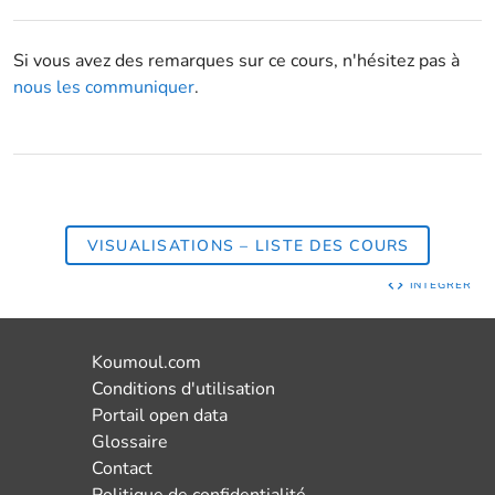
Si vous avez des remarques sur ce cours, n'hésitez pas à
nous les communiquer
.
VISUALISATIONS – LISTE DES COURS
INTÉGRER
Koumoul.com
Conditions d'utilisation
Portail open data
Glossaire
Contact