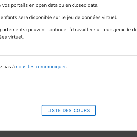
 vos portails en open data ou en closed data.
nfants sera disponible sur le jeu de données virtuel.
artements) peuvent continuer à travailler sur leurs jeux de do
es virtuel.
ez pas à
nous les communiquer
.
LISTE DES COURS