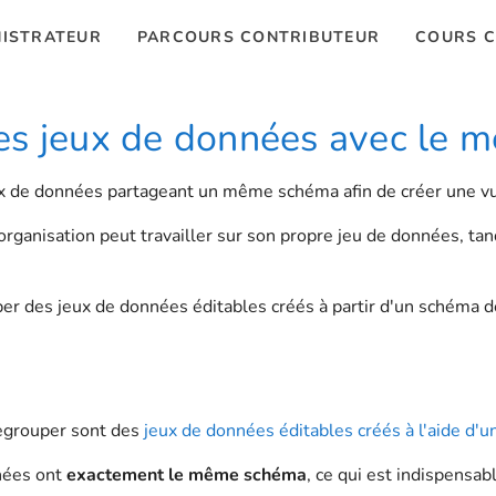
ISTRATEUR
PARCOURS CONTRIBUTEUR
COURS C
es jeux de données avec le
jeux de données partageant un même schéma afin de créer une 
rganisation peut travailler sur son propre jeu de données, tan
r des jeux de données éditables créés à partir d'un schéma d
egrouper sont des
jeux de données éditables créés à l'aide d'
nées ont
exactement le même schéma
, ce qui est indispensab