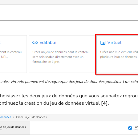
nnées virtuels permettent de regrouper des jeux de données possédant un sch
choisissez les deux jeux de données que vous souhaitez regro
continuez la création du jeu de données virtuel
[4]
.