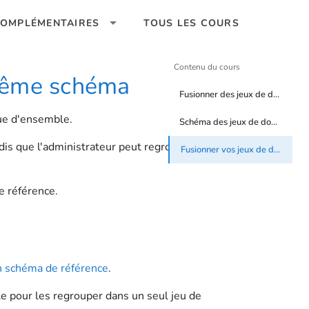
OMPLÉMENTAIRES
TOUS LES COURS
Contenu du cours
 même schéma
Fusionner des jeux de données avec le même schéma
vue d'ensemble.
Schéma des jeux de données
dis que l'administrateur peut regrouper
Fusionner vos jeux de données
e référence.
un schéma de référence
.
le pour les regrouper dans un seul jeu de